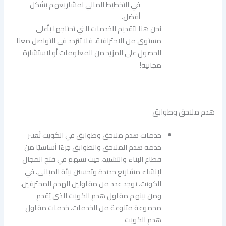
في التخطيط المالي لمشاريعهم بشكل
أفضل.
نحن هنا لتقديم الخدمات التي تحتاجها بأعلى
مستوى من الاحترافية، فلا تتردد في التواصل معنا
للحصول على المزيد من المعلومات أو لاستشارة
مجانية!
هدم ملاحق وطوابق
خدمات هدم ملاحق وطوابق في الكويت تُعتبر
خدمة هدم الملاحق والطوابق جزءًا أساسيًا من
قطاع البناء والتشييد، حيث تسهم في فتح المجال
لإنشاء مشاريع جديدة وتحسين بيئة المباني. في
الكويت، يوجد عدد من مقاولين الهدم المحترفين،
ومن بينهم مقاول هدم الكويت الذي يُقدم
مجموعة متنوعة من الخدمات. خدمات مقاول
هدم الكويت