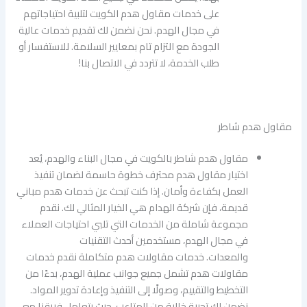
على خدمات مقاول هدم الكويت لتلبية احتياجاتهم
في مجال الهدم. نحن نضمن لك تقديم خدمات عالية
الجودة مع التزام تام بمعايير السلامة. للاستفسار أو
طلب الخدمة، لا تتردد في الاتصال بنا!
مقاول هدم شاطر
مقاول هدم شاطر بالكويت في مجال البناء والهدم، يُعد
اختيار مقاول هدم محترف خطوة حاسمة لضمان تنفيذ
العمل بكفاءة وأمان. إذا كنت تبحث عن خدمات هدم مباني
قديمة، فإن شركة الهدام هي الخيار المثالي لك. نقدم
مجموعة شاملة من الخدمات التي تلبي احتياجات العملاء
في مجال الهدم، مستخدمين أحدث التقنيات
والمعدات. خدمات مقاولات هدم متكاملة نقدم خدمات
مقاولات هدم تشمل جميع جوانب عملية الهدم، بدءًا من
التخطيط والتقييم، وصولًا إلى التنفيذ وإعادة تدوير المواد.
نضمن لك تجربة خالية من المتاعب، حيث يتعامل فريقنا مع