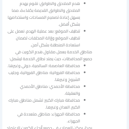
هدم الملاحق والطوابق: نقوم بهدم
الملاحق والطوابق القديمة بكفاءة، مما
يسهل إعادة تصميم المساحات واستخدامها
بشكل أفضل.
تنظيف الموقع: بعد عملية الهدم، نعمل على
تنظيف الموقع وإزالة المخلفات لضمان
استعادة المنطقة بشكل آمن.
مناطق الخدمة يعمل مقاول هدم الكويت في
جميع المحافظات، حيث يمتد نطاق الخدمة ليشمل:
محافظة العاصمة: السالمية، حولي وغيرها.
محافظة الفروانية: مناطق الفروانية، وجليب
الشيوخ وغيرها.
محافظة الأحمدي: مناطق الأحمدي
والعقيلة.
محافظة مبارك الكبير: تشمل مناطق مبارك
الكبير، العدان وغيرها.
محافظة الجهراء: مناطق متعددة في
الجهراء.
بهذا، يمكن للعملاء في جميع أنحاء الكويت الاعتماد