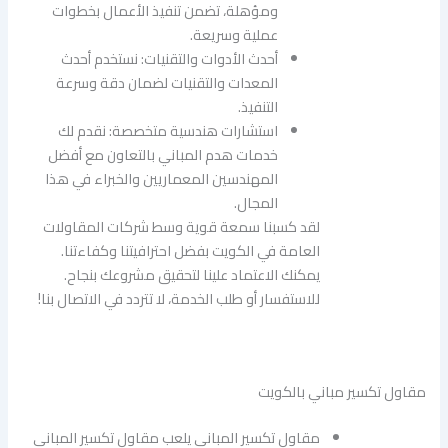
ومؤهلة، تضمن تنفيذ الأعمال بخطوات
عملية وسريعة.
أحدث الأدوات والتقنيات: نستخدم أحدث
المعدات والتقنيات لضمان دقة وسرعة
التنفيذ.
استشارات هندسية متخصصة: نقدم لك
خدمات هدم المباني بالتعاون مع أفضل
المهندسين المعماريين والخبراء في هذا
المجال.
لقد كسبنا سمعة قوية وسط شركات المقاولات
العامة في الكويت بفضل احترافيتنا وكفاءتنا.
يمكنك الاعتماد علينا لتحقيق مشروعك بنجاح.
للاستفسار أو طلب الخدمة، لا تتردد في الاتصال بنا!
مقاول تكسير مباني بالكويت
مقاول تكسير المباني يلعب مقاول تكسير المباني