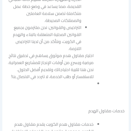
القديمة، مما يساعد في وضع خطة عمل
متكاملة تضمن سلامة العاملين
والممتلكات المحيطة.
التراخيص والقوانين: نحن ملتزمون بجميع
القوانين المحلية المتعلقة بالبناء والهدم
في الكويت، ونتأكد من أن لدينا التراخيص
اللازمة.
اختيار مقاول هدم موثوق يساهم في تحقيق نتائج
مرضية ويسرع من أوقات الإنجاز للمشاريع العمرانية.
نحن هنا لتلبية احتياجاتك وتقديم أفضل الحلول.
للاستفسار أو طلب الخدمة، لا تتردد في الاتصال بنا!
خدمات مقاول الهدم
خدمات مقاول هدم الكويت يقدم مقاول هدم