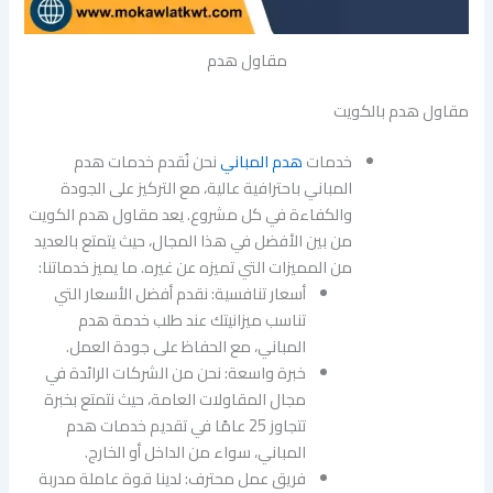
مقاول هدم
مقاول هدم بالكويت
خدمات
هدم المباني
نحن نُقدم خدمات هدم
المباني باحترافية عالية، مع التركيز على الجودة
والكفاءة في كل مشروع. يعد مقاول هدم الكويت
من بين الأفضل في هذا المجال، حيث يتمتع بالعديد
من المميزات التي تميزه عن غيره. ما يميز خدماتنا:
أسعار تنافسية: نقدم أفضل الأسعار التي
تناسب ميزانيتك عند طلب خدمة هدم
المباني، مع الحفاظ على جودة العمل.
خبرة واسعة: نحن من الشركات الرائدة في
مجال المقاولات العامة، حيث نتمتع بخبرة
تتجاوز 25 عامًا في تقديم خدمات هدم
المباني، سواء من الداخل أو الخارج.
فريق عمل محترف: لدينا قوة عاملة مدربة